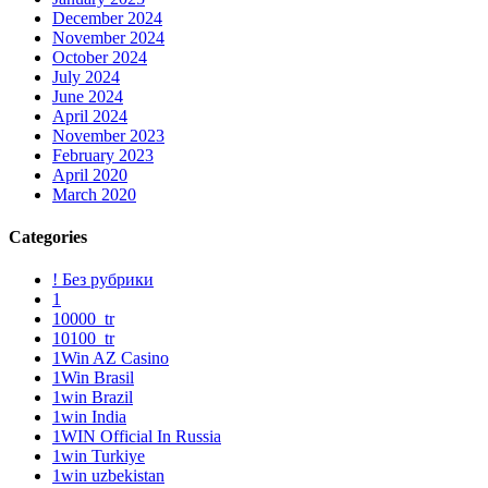
December 2024
November 2024
October 2024
July 2024
June 2024
April 2024
November 2023
February 2023
April 2020
March 2020
Categories
! Без рубрики
1
10000_tr
10100_tr
1Win AZ Casino
1Win Brasil
1win Brazil
1win India
1WIN Official In Russia
1win Turkiye
1win uzbekistan