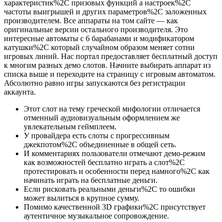
характеристик%2C призовых функций а настроек%2C
частоты выигрышей и других параметров%2C заложенных
производителем. Все аппараты на том сайте — как
оригинальные версии остального производителя. Это
интересные автоматы с 6 барабанами и модификатором
катушки%2C который случайном образом меняет сотни
игровых линий. Нас портал предоставляет бесплатный доступ
к многим разных демо слотов. Начните выбирать аппарат из
списка выше и переходите на страницу с игровым автоматом.
Абсолютно равно игры запускаются без регистрации
аккаунта.
Этот слот на тему греческой мифологии отличается
отменный аудиовизуальным оформлением же
увлекательным геймплеем.
У провайдера есть слоты с прогрессивным
джекпотом%2C объединенные в общей сеть.
И комментариях пользователи отмечают демо-режим
как возможностей бесплатно играть а слот%2C
протестировать и особенности перед намного%2C как
начинать играть на бесплатные деньги.
Если рисковать реальными деньги%2C то ошибки
может вылиться в крупное сумму.
Помимо качественной 3D графики%2C присутствует
аутентичное музыкальное сопровождение.