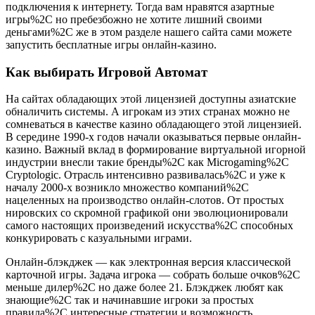
подключения к интернету. Тогда вам нравятся азартные
игры%2C но пребезбожно не хотите лишний своими
деньгами%2C же в этом разделе нашего сайта сами можете
запустить бесплатные игры онлайн-казино.
Как выбирать Игровой Автомат
На сайтах обладающих этой лицензией доступны азиатские
обналичить системы. А игрокам из этих странах можно не
сомневаться в качестве казино обладающего этой лицензией.
В середине 1990-х годов начали оказываться первые онлайн-
казино. Важный вклад в формирование виртуальной игорной
индустрии внесли такие бренды%2C как Microgaming%2C
Cryptologic. Отрасль интенсивно развивалась%2C и уже к
началу 2000-х возникло множество компаний%2C
нацеленных на производство онлайн-слотов. От простых
нировских со скромной графикой они эволюционировали
самого настоящих произведений искусства%2C способных
конкурировать с казуальными играми.
Онлайн-блэкджек — как электронная версия классической
карточной игры. Задача игрока — собрать больше очков%2C
меньше дилер%2C но даже более 21. Блэкджек любят как
знающие%2C так и начинавшие игроки за простых
правила%2C интересные стратегии и возможность