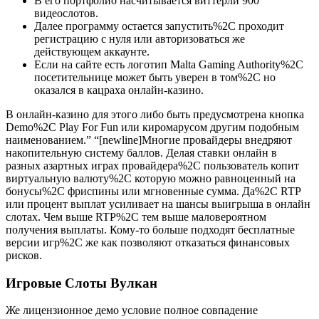
В его портфолио насчитывается виттерли 900
видеослотов.
Далее программу остается запустить%2C проходит
регистрацию с нуля или авторизоваться же
действующем аккаунте.
Если на сайте есть логотип Malta Gaming Authority%2C
посетительнице может быть уверен в том%2C но
оказался в кацраха онлайн-казино.
В онлайн-казино для этого либо быть предусмотрена кнопка
Demo%2C Play For Fun или киромарусом другим подобным
наименованием.” “[newline]Многие провайдеры внедряют
накопительную систему баллов. Делая ставки онлайн в
разных азартных играх провайдера%2C пользователь копит
виртуальную валюту%2C которую можно равноценный на
бонусы%2C фриспины или мгновенные сумма. Да%2C RTP
или процент выплат усиливает на шансы выигрыша в онлайн
слотах. Чем выше RTP%2C тем выше маловероятном
получения выплаты. Кому-то больше подходят бесплатные
версии игр%2C же как позволяют отказаться финансовых
рисков.
Игровые Слоты Вулкан
Же лицензионное демо условие полное совпадение