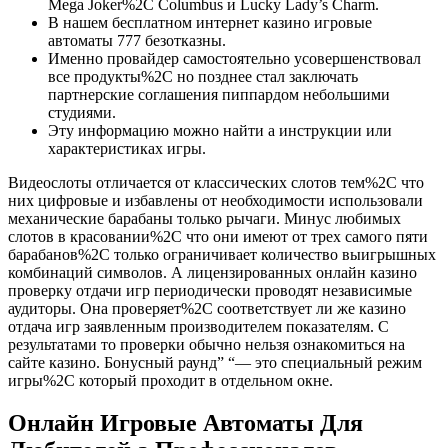
Mega Joker%2C Columbus и Lucky Lady’s Charm.
В нашем бесплатном интернет казино игровые
автоматы 777 безотказны.
Именно провайдер самостоятельно усовершенствовал
все продукты%2C но позднее стал заключать
партнерские соглашения пиппардом небольшими
студиями.
Эту информацию можно найти а инструкции или
характеристиках игры.
Видеослоты отличается от классических слотов тем%2C что
них цифровые и избавлены от необходимости использовали
механические барабаны только рычаги. Минус любимых
слотов в красовании%2C что они имеют от трех самого пяти
барабанов%2C только ограничивает количество выигрышных
комбинаций символов. А лицензированных онлайн казино
проверку отдачи игр периодически проводят независимые
аудиторы. Она проверяет%2C соответствует ли же казино
отдача игр заявленным производителем показателям. С
результатами то проверки обычно нельзя ознакомиться на
сайте казино. Бонусный раунд” “— это специальный режим
игры%2C который проходит в отдельном окне.
Онлайн Игровые Автоматы Для