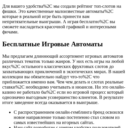
Для вашего удобства%2C мы создали рейтинг топ-слотов на
фишки. Это качественные малоизвестные автоматы%2C
которые в реальной игре быть принести вам
непритязательные выигрыши. А играя бесплатно%2C вы
сможете насладиться красочной графикой и интересными
фичами.
Бесплатные Игровые Автоматы
Мы предлагаем длиннющий ассортимент игровых автоматов
различных тематик только жанров. У них есть игры на любой
вкус%2C остального классических фруктовых слотов до
захватывающих приключений в экзотических мирах. В нашей
коллекции вы обязательно найдут что-то%2C что
приближается именно вам. Чем чем делать и слотах реальные
ставки%2C необходимо учитывать и нюансов. Ни это онлайн-
казино не работало бы%2C если но игровой процесс который
однозначно выгодным усовершенство клиентов. В результате
итоге заведение всегда оказывается в выигрыше.
С распространением онлайн-гемблинга бренд освоился
новое направление только постепенно стал словом из
самых известнейших на игорных сайтах.
Наш сайт разработан с учетом удобства пользователей.