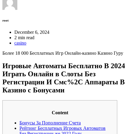
root
December 6, 2024
2 min read
casino
Более 18 000 Бесплатных Игр Онлайн-казино Казино Гуру
Игровые Автоматы Бесплатно В 2024
Играть Онлайн в Слоты Без
Регистрации И Смс%2C Аппараты В
Казино с Бонусами
Content
Бонусы За Пополнение Счета
Рейтинг Бесплатных Игровых Автоматов
Без Регистрации же 2022 Году