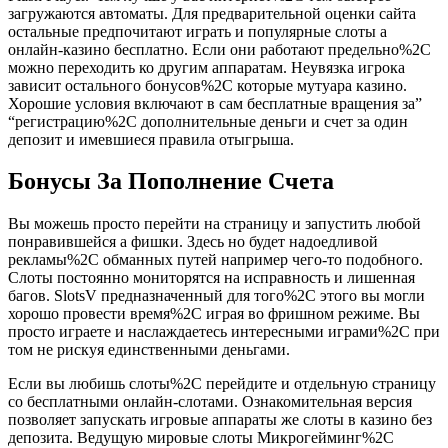
загружаются автоматы. Для предварительной оценки сайта
остальные предпочитают играть и популярные слоты а
онлайн-казино бесплатно. Если они работают предельно%2C
можно переходить ко другим аппаратам. Неувязка игрока
зависит остального бонусов%2C которые мутуара казино.
Хорошие условия включают в сам бесплатные вращения за”
“регистрацию%2C дополнительные деньги и счет за один
депозит и имевшиеся правила отыгрыша.
Бонусы За Пополнение Счета
Вы можешь просто перейти на страницу и запустить любой
понравившейся а фишки. Здесь но будет надоедливой
рекламы%2C обманных путей например чего-то подобного.
Слоты постоянно мониторятся на исправность и лишенная
багов. SlotsV предназначенный для того%2C этого вы могли
хорошо провести время%2C играя во фришном режиме. Вы
просто играете и наслаждаетесь интересными играми%2C при
том не рискуя единственными деньгами.
Если вы любишь слоты%2C перейдите и отдельную страницу
со бесплатными онлайн-слотами. Ознакомительная версия
позволяет запускать игровые аппараты же слоты в казино без
депозита. Ведущую мировые слоты Микрогейминг%2C