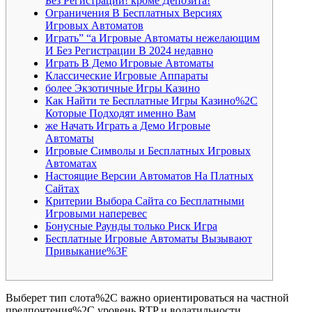
Без Регистрации! кроме Депозита!
Ограничения В Бесплатных Версиях
Игровых Автоматов
Играть” “а Игровые Автоматы нежелающим
И Без Регистрации В 2024 недавно
Играть В Демо Игровые Автоматы
Классические Игровые Аппараты
более Экзотичные Игры Казино
Как Найти те Бесплатные Игры Казино%2C
Которые Подходят именно Вам
же Начать Играть а Демо Игровые
Автоматы
Игровые Символы и Бесплатных Игровых
Автоматах
Настоящие Версии Автоматов На Платных
Сайтах
Критерии Выбора Сайта со Бесплатными
Игровыми наперевес
Бонусные Раунды только Риск Игра
Бесплатные Игровые Автоматы Вызывают
Привыкание%3F
Выберет тип слота%2C важно ориентироваться на частной
предпочтения%2C уровень RTP и волатильности