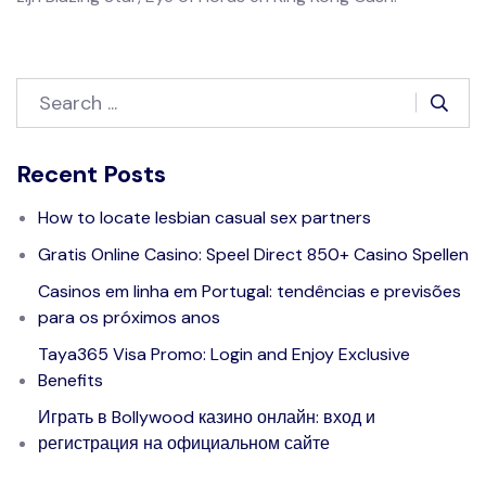
Recent Posts
How to locate lesbian casual sex partners
Gratis Online Casino: Speel Direct 850+ Casino Spellen
Casinos em linha em Portugal: tendências e previsões
para os próximos anos
Taya365 Visa Promo: Login and Enjoy Exclusive
Benefits
Играть в Bollywood казино онлайн: вход и
регистрация на официальном сайте