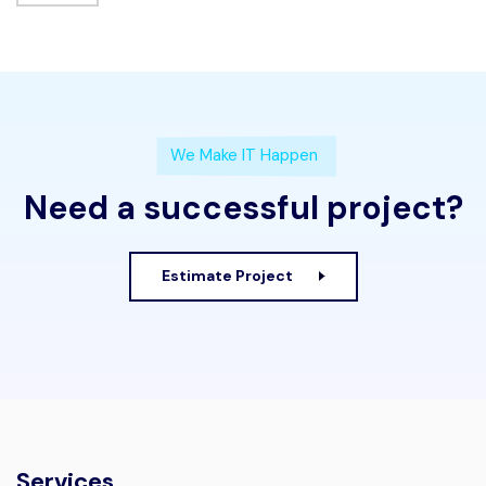
We Make IT Happen
Need a successful project?
Estimate Project
Services