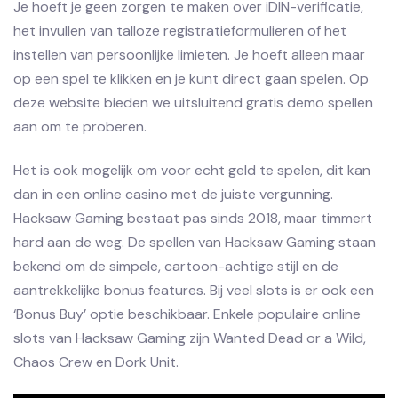
Je hoeft je geen zorgen te maken over iDIN-verificatie,
het invullen van talloze registratieformulieren of het
instellen van persoonlijke limieten. Je hoeft alleen maar
op een spel te klikken en je kunt direct gaan spelen. Op
deze website bieden we uitsluitend gratis demo spellen
aan om te proberen.
Het is ook mogelijk om voor echt geld te spelen, dit kan
dan in een online casino met de juiste vergunning.
Hacksaw Gaming bestaat pas sinds 2018, maar timmert
hard aan de weg. De spellen van Hacksaw Gaming staan
bekend om de simpele, cartoon-achtige stijl en de
aantrekkelijke bonus features. Bij veel slots is er ook een
‘Bonus Buy’ optie beschikbaar. Enkele populaire online
slots van Hacksaw Gaming zijn Wanted Dead or a Wild,
Chaos Crew en Dork Unit.