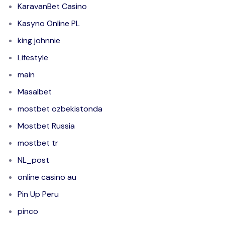
KaravanBet Casino
Kasyno Online PL
king johnnie
Lifestyle
main
Masalbet
mostbet ozbekistonda
Mostbet Russia
mostbet tr
NL_post
online casino au
Pin Up Peru
pinco