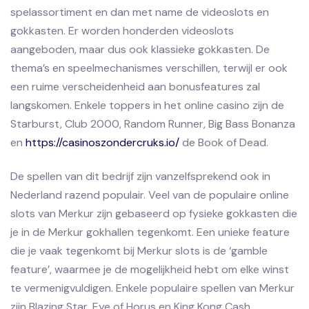
spelassortiment en dan met name de videoslots en
gokkasten. Er worden honderden videoslots
aangeboden, maar dus ook klassieke gokkasten. De
thema’s en speelmechanismes verschillen, terwijl er ook
een ruime verscheidenheid aan bonusfeatures zal
langskomen. Enkele toppers in het online casino zijn de
Starburst, Club 2000, Random Runner, Big Bass Bonanza
en
https://casinoszondercruks.io/
de Book of Dead.
De spellen van dit bedrijf zijn vanzelfsprekend ook in
Nederland razend populair. Veel van de populaire online
slots van Merkur zijn gebaseerd op fysieke gokkasten die
je in de Merkur gokhallen tegenkomt. Een unieke feature
die je vaak tegenkomt bij Merkur slots is de ‘gamble
feature’, waarmee je de mogelijkheid hebt om elke winst
te vermenigvuldigen. Enkele populaire spellen van Merkur
zijn Blazing Star, Eye of Horus en King Kong Cash.