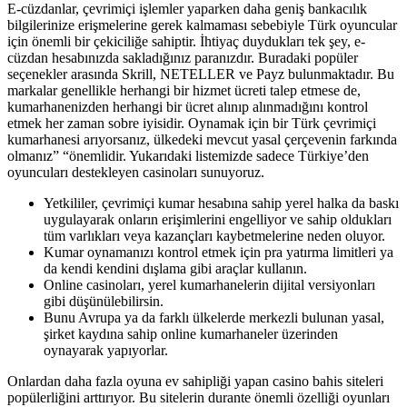
E-cüzdanlar, çevrimiçi işlemler yaparken daha geniş bankacılık
bilgilerinize erişmelerine gerek kalmaması sebebiyle Türk oyuncular
için önemli bir çekiciliğe sahiptir. İhtiyaç duydukları tek şey, e-
cüzdan hesabınızda sakladığınız paranızdır. Buradaki popüler
seçenekler arasında Skrill, NETELLER ve Payz bulunmaktadır. Bu
markalar genellikle herhangi bir hizmet ücreti talep etmese de,
kumarhanenizden herhangi bir ücret alınıp alınmadığını kontrol
etmek her zaman sobre iyisidir. Oynamak için bir Türk çevrimiçi
kumarhanesi arıyorsanız, ülkedeki mevcut yasal çerçevenin farkında
olmanız” “önemlidir. Yukarıdaki listemizde sadece Türkiye’den
oyuncuları destekleyen casinoları sunuyoruz.
Yetkililer, çevrimiçi kumar hesabına sahip yerel halka da baskı
uygulayarak onların erişimlerini engelliyor ve sahip oldukları
tüm varlıkları veya kazançları kaybetmelerine neden oluyor.
Kumar oynamanızı kontrol etmek için pra yatırma limitleri ya
da kendi kendini dışlama gibi araçlar kullanın.
Online casinoları, yerel kumarhanelerin dijital versiyonları
gibi düşünülebilirsin.
Bunu Avrupa ya da farklı ülkelerde merkezli bulunan yasal,
şirket kaydına sahip online kumarhaneler üzerinden
oynayarak yapıyorlar.
Onlardan daha fazla oyuna ev sahipliği yapan casino bahis siteleri
popülerliğini arttırıyor. Bu sitelerin durante önemli özelliği oyunları