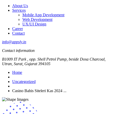
About Us
Services
Mobile App Development
Web Development
UX/UI Design
Career
Contact
info@appsly.in
Contact information
B1009 IT Park , opp. Shell Petrol Pump, beside Dosa Charcoal,
Utran, Surat, Gujarat 394105
Home
Uncategorized
Casino Bahis Siteleri Kas 2024 ...