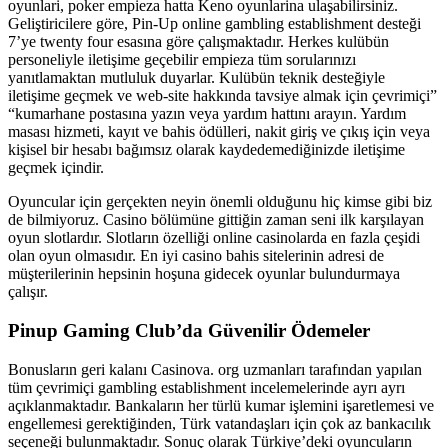
oyunlari, poker empieza hatta Keno oyunlarina ulaşabilirsiniz.
Geliştiricilere göre, Pin-Up online gambling establishment desteği
7’ye twenty four esasına göre çalışmaktadır. Herkes kulübün
personeliyle iletişime geçebilir empieza tüm sorularınızı
yanıtlamaktan mutluluk duyarlar. Kulübün teknik desteğiyle
iletişime geçmek ve web-site hakkında tavsiye almak için çevrimiçi”
“kumarhane postasına yazın veya yardım hattını arayın. Yardım
masası hizmeti, kayıt ve bahis ödülleri, nakit giriş ve çıkış için veya
kişisel bir hesabı bağımsız olarak kaydedemediğinizde iletişime
geçmek içindir.
Oyuncular için gerçekten neyin önemli olduğunu hiç kimse gibi biz
de bilmiyoruz. Casino bölümüne gittiğin zaman seni ilk karşılayan
oyun slotlardır. Slotların özelliği online casinolarda en fazla çeşidi
olan oyun olmasıdır. En iyi casino bahis sitelerinin adresi de
müşterilerinin hepsinin hoşuna gidecek oyunlar bulundurmaya
çalışır.
Pinup Gaming Club’da Güvenilir Ödemeler
Bonusların geri kalanı Casinova. org uzmanları tarafından yapılan
tüm çevrimiçi gambling establishment incelemelerinde ayrı ayrı
açıklanmaktadır. Bankaların her türlü kumar işlemini işaretlemesi ve
engellemesi gerektiğinden, Türk vatandaşları için çok az bankacılık
seçeneği bulunmaktadır. Sonuç olarak Türkiye’deki oyuncuların