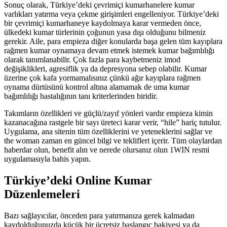
Sonuç olarak, Türkiye’deki çevrimiçi kumarhanelere kumar
varlıkları yatırma veya çekme girişimleri engelleniyor. Türkiye’deki
bir çevrimiçi kumarhaneye kaydolmaya karar vermeden önce,
ülkedeki kumar türlerinin çoğunun yasa dışı olduğunu bilmeniz
gerekir. Aile, para empieza diğer konularda başa gelen tüm kayıplara
rağmen kumar oynamaya devam etmek istemek kumar bağımlılığı
olarak tanımlanabilir. Çok fazla para kaybetmeniz imod
değişiklikleri, agresiflik ya da depresyona sebep olabilir. Kumar
üzerine çok kafa yormamalısınız çünkü ağır kayıplara rağmen
oynama dürtüsünü kontrol altına alamamak de uma kumar
bağımlılığı hastalığının tanı kriterlerinden biridir.
Takımların özellikleri ve güçlü/zayıf yönleri vardır empieza kimin
kazanacağına rastgele bir sayı üreteci karar verir, “hile” hariç tutulur.
Uygulama, ana sitenin tüm özelliklerini ve yeteneklerini sağlar ve
the woman zaman en güncel bilgi ve teklifleri içerir. Tüm olaylardan
haberdar olun, benefit alın ve nerede olursanız olun 1WIN resmi
uygulamasıyla bahis yapın.
Türkiye’deki Online Kumar
Düzenlemeleri
Bazı sağlayıcılar, önceden para yatırmanıza gerek kalmadan
kaydolduğunuzda küçük bir ücretsiz başlangıç bakiyesi ya da