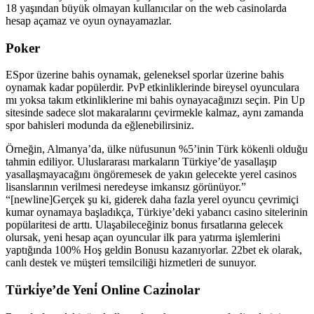
18 yaşından büyük olmayan kullanıcılar on the web casinolarda
hesap açamaz ve oyun oynayamazlar.
Poker
ESpor üzerine bahis oynamak, geleneksel sporlar üzerine bahis
oynamak kadar popülerdir. PvP etkinliklerinde bireysel oyunculara
mı yoksa takım etkinliklerine mi bahis oynayacağınızı seçin. Pin Up
sitesinde sadece slot makaralarını çevirmekle kalmaz, aynı zamanda
spor bahisleri modunda da eğlenebilirsiniz.
Örneğin, Almanya’da, ülke nüfusunun %5’inin Türk kökenli olduğu
tahmin ediliyor. Uluslararası markaların Türkiye’de yasallaşıp
yasallaşmayacağını öngöremesek de yakın gelecekte yerel casinos
lisanslarının verilmesi neredeyse imkansız görünüyor.”
“[newline]Gerçek şu ki, giderek daha fazla yerel oyuncu çevrimiçi
kumar oynamaya başladıkça, Türkiye’deki yabancı casino sitelerinin
popülaritesi de arttı. Ulaşabileceğiniz bonus fırsatlarına gelecek
olursak, yeni hesap açan oyuncular ilk para yatırma işlemlerini
yaptığında 100% Hoş geldin Bonusu kazanıyorlar. 22bet ek olarak,
canlı destek ve müşteri temsilciliği hizmetleri de sunuyor.
Türki̇ye’de Yeni̇ Online Cazi̇nolar