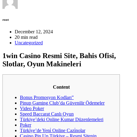
root
December 12, 2024
20 min read
Uncategorized
1win Casino Resmi Site, Bahis Ofisi,
Slotlar, Oyun Makineleri
Content
Bonus Promosyon Kodları”
Pinup Gaming Club’da Güvenilir Ödemeler
Video Poker
Speed Baccarat Canlı Oyun
Türkiye’deki Online Kumar Düzenlemeleri
Poker
Türki̇ye’de Yeni̇ Online Cazi̇nolar
Casino Pin Up Türkiye – Resmi Sitenin