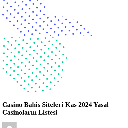
Casino Bahis Siteleri Kas 2024 Yasal
Casinoların Listesi ️