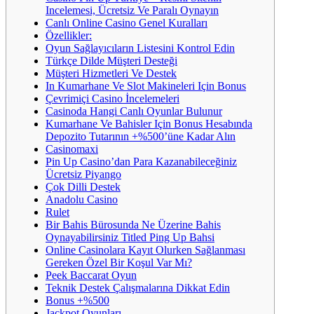
Incelemesi, Ücretsiz Ve Paralı Oynayın
Canlı Online Casino Genel Kuralları
Özellikler:
Oyun Sağlayıcıların Listesini Kontrol Edin
Türkçe Dilde Müşteri Desteği
Müşteri Hizmetleri Ve Destek
In Kumarhane Ve Slot Makineleri Için Bonus
Çevrimiçi Casino İncelemeleri
Casinoda Hangi Canlı Oyunlar Bulunur
Kumarhane Ve Bahisler Için Bonus Hesabında
Depozito Tutarının +%500’üne Kadar Alın
Casinomaxi
Pin Up Casino’dan Para Kazanabileceğiniz
Ücretsiz Piyango
Çok Dilli Destek
Anadolu Casino
Rulet
Bir Bahis Bürosunda Ne Üzerine Bahis
Oynayabilirsiniz Titled Ping Up Bahsi
Online Casinolara Kayıt Olurken Sağlanması
Gereken Özel Bir Koşul Var Mı?
Peek Baccarat Oyun
Teknik Destek Çalışmalarına Dikkat Edin
Bonus +%500
Jackpot Oyunları