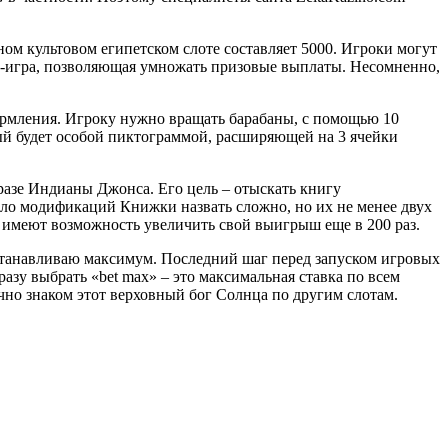
м культовом египетском слоте составляет 5000. Игроки могут
-игра, позволяющая умножать призовые выплаты. Несомненно,
оформления. Игроку нужно вращать барабаны, с помощью 10
ый будет особой пиктограммой, расширяющей на 3 ячейки
разе Индианы Джонса. Его цель – отыскать книгу
сло модификаций Книжки назвать сложно, но их не менее двух
и имеют возможность увеличить свой выигрыш еще в 200 раз.
устанавливаю максимум. Последний шаг перед запуском игровых
разу выбрать «bet max» – это максимальная ставка по всем
чно знаком этот верховный бог Солнца по другим слотам.