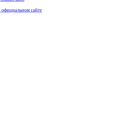
а официальном сайте