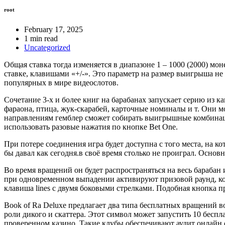
root
February 17, 2025
1 min read
Uncategorized
Общая ставка тогда изменяется в диапазоне 1 – 1000 (2000) мо
ставке, клавишами «+/-». Это параметр на размер выигрыша не 
популярных в мире видеослотов.
Сочетание 3-х и более книг на барабанах запускает серию из 
фараона, птица, жук-скарабей, карточные номиналы и т. Они м
направлениям гемблер сможет собирать выигрышные комбинации
использовать разовые нажатия по кнопке Bet One.
При потере соединения игра будет доступна с того места, на к
бы давал как сегодня.в своё время столько не проиграл. Осно
Во время вращений он будет распространяться на весь барабан 
при одновременном выпадении активируют призовой раунд, кот
клавиша lines с двумя боковыми стрелками. Подобная кнопка п
Book of Ra Deluxe предлагает два типа бесплатных вращений в
роли дикого и скаттера. Этот символ может запустить 10 бес
проверенном казино. Такие клубы обеспечивают аудит онлайн 