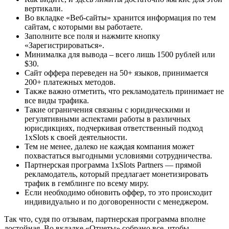
вертикали.
Во вкладке «Веб-сайты» хранится информация по тем
сайтам, с которыми вы работаете.
Заполните все поля и нажмите кнопку
«Зарегистрироваться».
Минималка для вывода – всего лишь 1500 рублей или
$30.
Сайт оффера переведен на 50+ языков, принимается
200+ платежных методов.
Также важно отметить, что рекламодатель принимает не
все виды трафика.
Такие ограничения связаны с юридическими и
регулятивными аспектами работы в различных
юрисдикциях, подчеркивая ответственный подход
1xSlots к своей деятельности.
Тем не менее, далеко не каждая компания может
похвастаться выгодными условиями сотрудничества.
Партнерская программа 1xSlots Partners — прямой
рекламодатель, который предлагает монетизировать
трафик в гемблинге по всему миру.
Если необходимо обновить оффер, то это происходит
индивидуально и по договоренности с менеджером.
Так что, судя по отзывам, партнерская программа вполне
достойная. Во вкладке «Отчеты» собрано все, чтобы