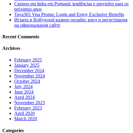
Casinos em linha em Portugal: tendências e previsões para os
próximos anos
Taya365 Visa Promo: Login and Enjoy Exclusive Benefits
Играть в Bollywood казино онлайн: вход и регистрация
на официальном сайте
Recent Comments
Archives
February 2025
January 2025
December 2024
November 2024
October 2024
July 2024
June 2024
April 2024
November 2023
February 2023
April 2020
March 2020
Categories