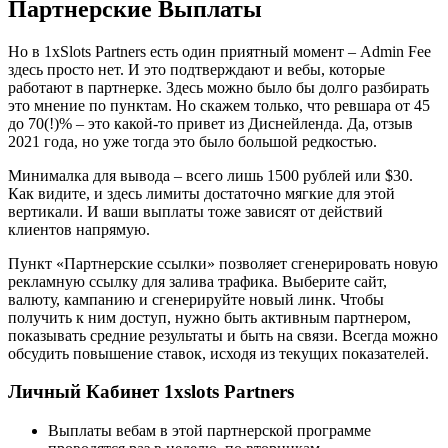
Партнерские Выплаты
Но в 1xSlots Partners есть один приятный момент – Admin Fee
здесь просто нет. И это подтверждают и вебы, которые
работают в партнерке. Здесь можно было бы долго разбирать
это мнение по пунктам. Но скажем только, что ревшара от 45
до 70(!)% – это какой-то привет из Диснейленда. Да, отзыв
2021 года, но уже тогда это было большой редкостью.
Минималка для вывода – всего лишь 1500 рублей или $30.
Как видите, и здесь лимиты достаточно мягкие для этой
вертикали. И ваши выплаты тоже зависят от действий
клиентов напрямую.
Пункт «Партнерские ссылки» позволяет сгенерировать новую
рекламную ссылку для залива трафика. Выберите сайт,
валюту, кампанию и сгенерируйте новый линк. Чтобы
получить к ним доступ, нужно быть активным партнером,
показывать средние результаты и быть на связи. Всегда можно
обсудить повышение ставок, исходя из текущих показателей.
Личный Кабинет 1xslots Partners
Выплаты вебам в этой партнерской программе