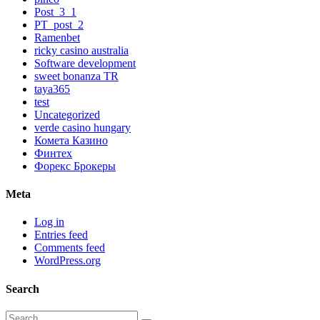
Post_3_1
PT_post_2
Ramenbet
ricky casino australia
Software development
sweet bonanza TR
taya365
test
Uncategorized
verde casino hungary
Комета Казино
Финтех
Форекс Брокеры
Meta
Log in
Entries feed
Comments feed
WordPress.org
Search