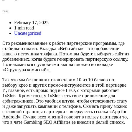
root
February 17, 2025
1 min read
Uncategorized
Это рекомендованные к работе партнерские программы, где
стабильно платят. Вкладка «Веб-сайты» – это добавление
вашего источника трафика. Потом вы будете выбирать сайт из
добавленных, когда будете генерировать партнерскую ссылку.
Познакомиться с условиями выплат можно во вкладке
«Структура комиссий».
Так что мы без лишних слов ставим 10 из 10 баллов по
выбору крео и других промо-инструментов в этой партнерке.
И, главное, есть промо под все ГЕО, с которыми работает
1xSlots. Кроме того, у 1xSlots есть свое приложение для
арбитражников. Это удобная штука, чтобы отслеживать стату
и даже запускать кампании с телефона. Скачать прилу можно
с главной страницы партнерки – вверху есть ссылка «App for
Android». Лучше всех мнений говорит в пользу партнерки то,
что в чате Gambling SEO Affiliates ее внесли в белый список.