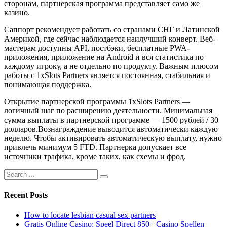
сторонам, партнерская программа представляет само же
казино.
Саппорт рекомендует работать со странами СНГ и Латинской
Америкой, где сейчас наблюдается наилучший конверт. Веб-
мастерам доступны API, постбэки, бесплатные PWA-
приложения, приложение на Android и вся статистика по
каждому игроку, а не отдельно по продукту. Важным плюсом
работы с 1xSlots Partners является постоянная, стабильная и
понимающая поддержка.
Открытие партнерской программы 1xSlots Partners —
логичный шаг по расширению деятельности. Минимальная
сумма выплаты в партнерской программе — 1500 рублей / 30
долларов.Вознаграждение выводится автоматически каждую
неделю. Чтобы активировать автоматическую выплату, нужно
привлечь минимум 5 FTD. Партнерка допускает все
источники трафика, кроме таких, как схемы и фрод.
Recent Posts
How to locate lesbian casual sex partners
Gratis Online Casino: Speel Direct 850+ Casino Spellen