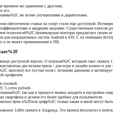
е времени же сравнении с другими.
е его.
ограммы%2C же всеми улучшениями и доработками.
ом обеспечении ставки на спорт стали еще доступной. Всемирн
оэффициентами и щедрыми акциями. Существенным плюсом для”
ием технологий%2C букмекерские конторы предлагают своим игрок
я для операционных систем Android и iOS. С их помощью бетте
ту и не может привязанными к ПК.
отает%3F
конце доступной версии. О игрокам%2C которым смог скачать 
едставлены два велкам приза – для игры в онлайн казино и дли
%2C заполнит все пустые поля с личными данными и активируе
ной профилем.
я ссылкой.
C 5 сотен рублей.
сложная%2C так как в процессе можно заходить в настройки сма
 смартфона и делаем его более удобнее для пользователя.
тинских букв и%2Fили цифр%2C только также в мной могут быть
ожение 1xBet скачать в Андроид. Это вконец бесплатно и небе