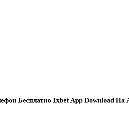
лефон Бесплатно 1xbet App Download На