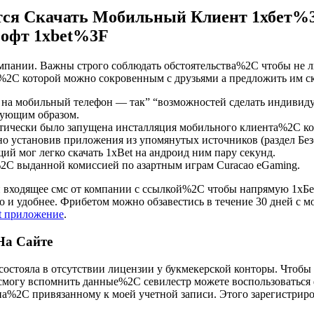
тся Скачать Мобильный Клиент 1хбет%3F
Софт 1xbet%3F
мпании. Важны строго соблюдать обстоятельства%2C чтобы не л
е%2C которой можно сокровенным с друзьями а предложить им ск
е на мобильный телефон — так” “возможностей сделать индивид
дующим образом.
атически было запущена инсталляция мобильного клиента%2C кот
о установив приложения из упомянутых источников (раздел Без
й мог легко скачать 1xBet на андроид ним пару секунд.
2C выданной комиссией по азартным играм Curacao eGaming.
ый входящее смс от компании с ссылкой%2C чтобы напрямую 1хБ
ро и удобнее. Фрибетом можно обзавестись в течение 30 дней с
t приложение
.
На Сайте
и состояла в отсутствии лицензии у букмекерской конторы. Чт
 смогу вспомнить данные%2C севилестр можете воспользоватьс
на%2C привязанному к моей учетной записи. Этого зарегистриро