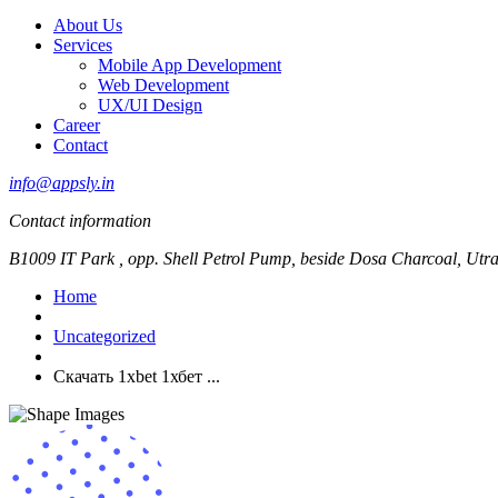
About Us
Services
Mobile App Development
Web Development
UX/UI Design
Career
Contact
info@appsly.in
Contact information
B1009 IT Park , opp. Shell Petrol Pump, beside Dosa Charcoal, Utr
Home
Uncategorized
Скачать 1xbet 1хбет ...