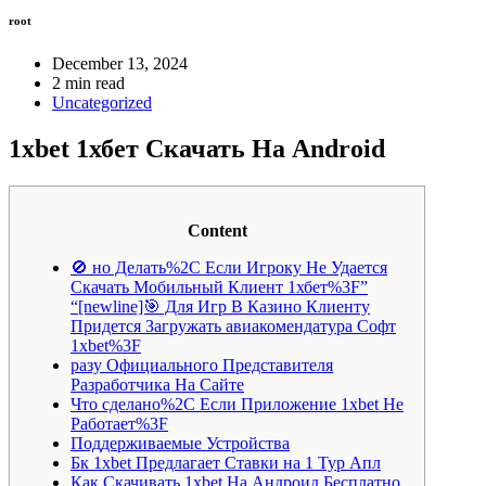
root
December 13, 2024
2 min read
Uncategorized
1xbet 1хбет Скачать На Android
Content
🚫 но Делать%2C Если Игроку Не Удается
Скачать Мобильный Клиент 1хбет%3F”
“[newline]🎯 Для Игр В Казино Клиенту
Придется Загружать авиакомендатура Софт
1xbet%3F
разу Официального Представителя
Разработчика На Сайте
Что сделано%2C Если Приложение 1xbet Не
Работает%3F
Поддерживаемые Устройства
Бк 1xbet Предлагает Ставки на 1 Тур Апл
Как Скачивать 1xbet На Андроид Бесплатно