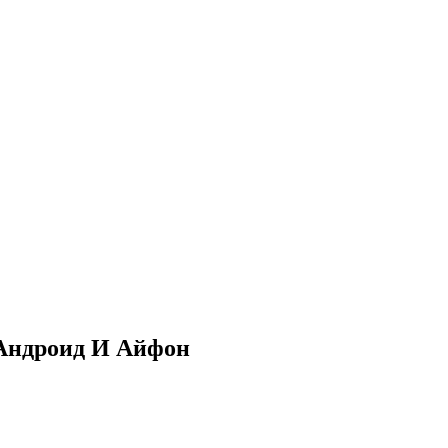
 Андроид И Айфон