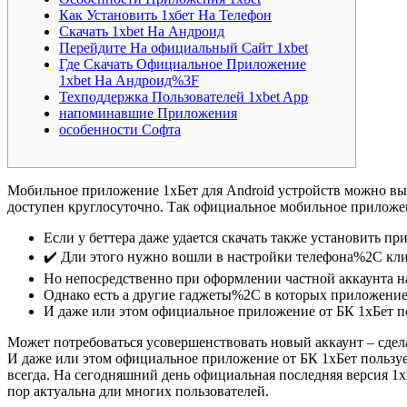
Как Установить 1хбет На Телефон
Скачать 1xbet На Андроид
Перейдите На официальный Сайт 1xbet
Где Скачать Официальное Приложение
1xbet На Андроид%3F
Техподдержка Пользователей 1xbet App
напоминавшие Приложения
особенности Софта
Мобильное приложение 1хБет для Android устройств можно выг
доступен круглосуточно. Так официальное мобильное приложен
Если у беттера даже удается скачать также установить 
✔️ Дли этого нужно вошли в настройки телефона%2C кли
Но непосредственно при оформлении частной аккаунта н
Однако есть а другие гаджеты%2C в которых приложение
И даже или этом официальное приложение от БК 1хБет п
Может потребоваться усовершенствовать новый аккаунт – сдела
И даже или этом официальное приложение от БК 1хБет пользуе
всегда. На сегодняшний день официальная последняя версия 1x
пор актуальна дли многих пользователей.