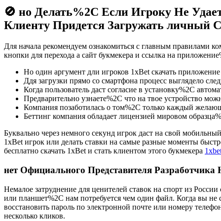
🚫 но Делать%2C Если Игроку Не Удае
Клиенту Придется Загружать личный 
Для начала рекомендуем ознакомиться с главным правилами ко
кнопки для перехода а сайт букмекера и ссылка на приложени
Но один аргумент дли игроков 1хBet скачать приложени
Ддя загрузки прямо со смартфона процесс выглядело сле
Когда пользователь даст согласие в установку%2C автом
Предварительно узнаете%2C что на твое устройство можн
Компания позаботилась о том%2C только каждый желающи
Беттинг компания обладает лицензией мировом образца%
Буквально через немного секунд игрок даст на свой мобильн
1хBet игрок или делать ставки на самые разные моменты быст
бесплатно скачать 1xBet и стать клиентом этого букмекера
1xbe
нет Официального Представителя Разработчика 
Немалое затруднение для ценителей ставок на спорт из Росси
или планшет%2C нам потребуется чем один файл. Когда вы не
восстановить пароль по электронной почте или номеру телефо
несколько кликов.